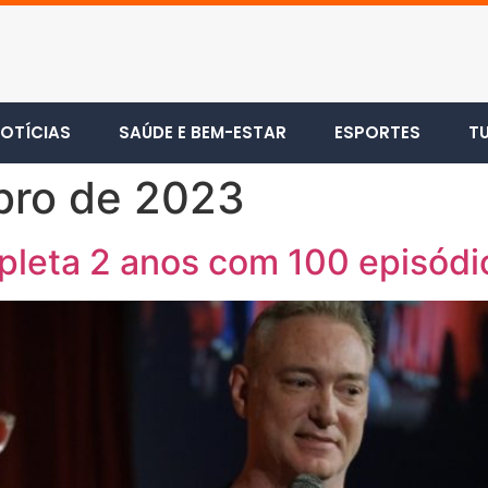
OTÍCIAS
SAÚDE E BEM-ESTAR
ESPORTES
T
bro de 2023
leta 2 anos com 100 episódi