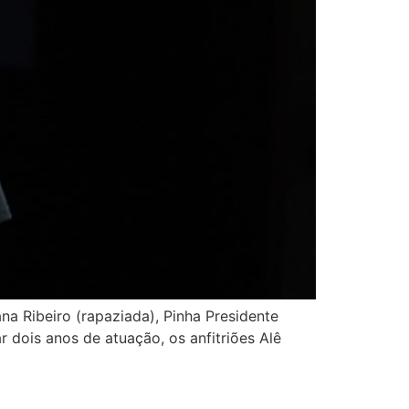
a Ribeiro (rapaziada), Pinha Presidente
r dois anos de atuação, os anfitriões Alê