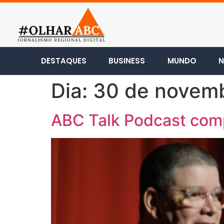
DESTAQUES
BUSINESS
MUNDO
N
Dia:
30 de novem
ABC Talk Podcast comp