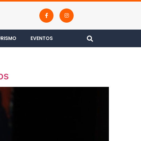
URISMO
EVENTOS
os