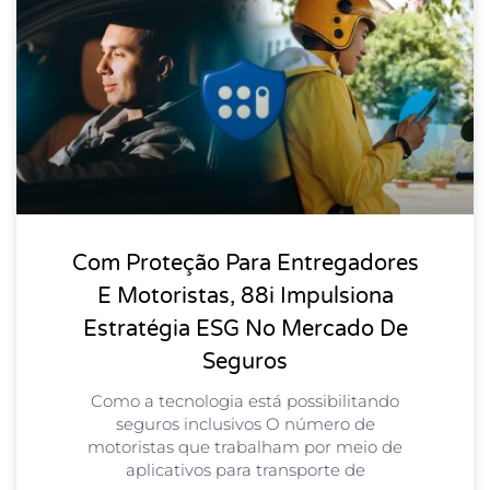
Com Proteção Para Entregadores
E Motoristas, 88i Impulsiona
Estratégia ESG No Mercado De
Seguros
Como a tecnologia está possibilitando
seguros inclusivos O número de
motoristas que trabalham por meio de
aplicativos para transporte de