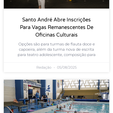
Santo André Abre Inscrições
Para Vagas Remanescentes De
Oficinas Culturais
Opções são para turmas de flauta doce e
capoeira, além da turma nova de escrita
para teatro adolescente, composição para
Redação
05/08/2025