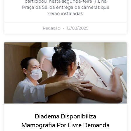
participou, nesta segunda-feira (11), na
Praça da Sé, da entrega de câmeras que
serão instaladas
Redação
12/08/2025
Diadema Disponibiliza
Mamografia Por Livre Demanda