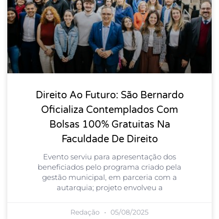
Direito Ao Futuro: São Bernardo
Oficializa Contemplados Com
Bolsas 100% Gratuitas Na
Faculdade De Direito
Evento serviu para apresentação dos
beneficiados pelo programa criado pela
gestão municipal, em parceria com a
autarquia; projeto envolveu a
Redação
05/08/2025