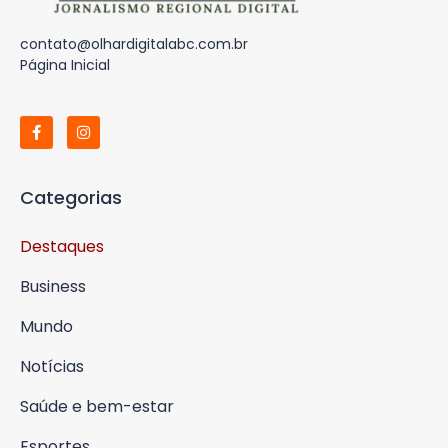
contato@olhardigitalabc.com.br
Página Inicial
Categorias
Destaques
Business
Mundo
Notícias
Saúde e bem-estar
Esportes