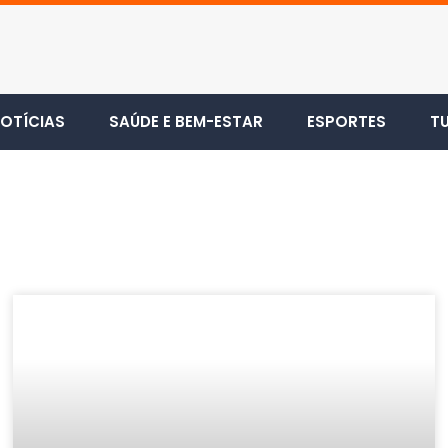
OTÍCIAS
SAÚDE E BEM-ESTAR
ESPORTES
T