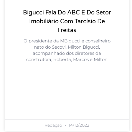
Bigucci Fala Do ABC E Do Setor
Imobiliário Com Tarcísio De
Freitas
O presidente da MBigucci e conselheiro
nato do Secovi, Milton Bigucci,
acompanhado dos diretores da
construtora, Roberta, Marcos e Milton
Redação
14/12/2022