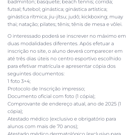
badminton; basquete; beach tennis; corrida;
futsal; futebol; ginástica; ginástica artística;
ginástica rítmica; jiu-jítsu; judô; kickboxing; muay
thai; natação; pilates; tênis; tênis de mesa e vôlei.
O interessado poderá se inscrever no máximo em
duas modalidades diferentes. Após efetuar a
inscrição no site, o aluno deverá comparecer em
até três dias úteis no centro esportivo escolhido
para efetivar matrícula e apresentar cópia dos
seguintes documentos:
1 foto 3×4;
Protocolo de Inscrição impresso;
Documento oficial com foto (1 cópia);
Comprovante de endereço atual, ano de 2025 (1
cópia);
Atestado médico (exclusivo e obrigatório para
alunos com mais de 70 anos);
Atestado médico dermatológico (exclusivo para