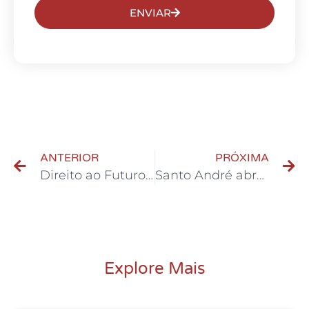
ENVIAR
ANTERIOR
PRÓXIMA
Direito ao Futuro: São Bernardo oficializa contemplados com bolsas 100% gratuitas na Faculdade de Direito
Santo André abre inscrições para vagas remanescentes de oficinas culturais
Explore Mais