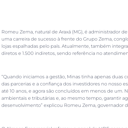
Romeu Zema, natural de Araxá (MG), é administrador de
uma carreira de sucesso à frente do Grupo Zema, congl
lojas espalhadas pelo país. Atualmente, também integr
diretos e 1.500 indiretos, sendo referência no atendimen
“Quando iniciamos a gestão, Minas tinha apenas duas c
das parcerias e a confiança dos investidores no nosso
até 10 anos, e agora são concluídos em menos de um. N
ambientais e tributárias e, ao mesmo tempo, garantir a
desenvolvimento” explicou Romeu Zema, governador de