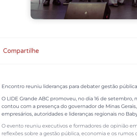
Compartilhe
Encontro reuniu lideranças para debater gestão públic
O LIDE Grande ABC promoveu, no dia 16 de setembro, m
contou com a presença do governador de Minas Gerais
empresários, autoridades e lideranças regionais no Bab
O evento reuniu executivos e formadores de opinião e
reflexões sobre a gestão pública, economia e os rumos d