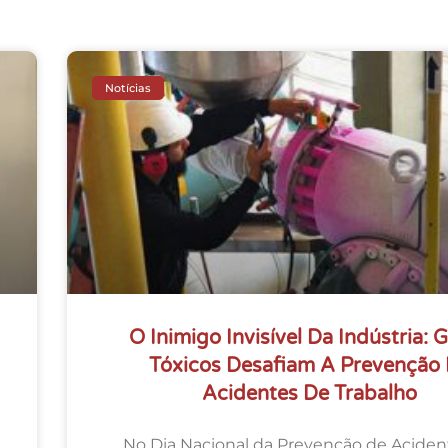
Notícias
O Inimigo Invisível Da Indústria: 
Tóxicos Desafiam A Prevenção
Acidentes De Trabalho
No Dia Nacional da Prevenção de Aciden