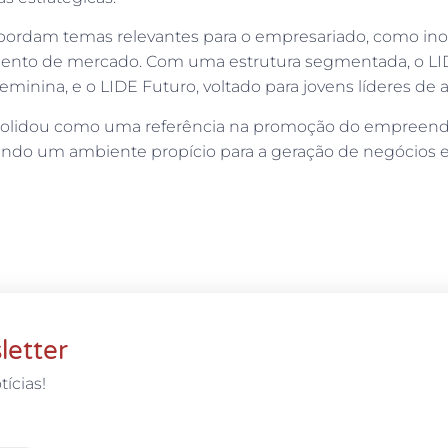
bordam temas relevantes para o empresariado, como ino
imento de mercado. Com uma estrutura segmentada, o LID
feminina, e o LIDE Futuro, voltado para jovens líderes de 
 consolidou como uma referência na promoção do empreen
ando um ambiente propício para a geração de negócios e
letter
tícias!