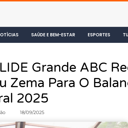
OTÍCIAS
SAÚDE E BEM-ESTAR
ESPORTES
T
 LIDE Grande ABC R
u Zema Para O Balan
ral 2025
ão
18/09/2025