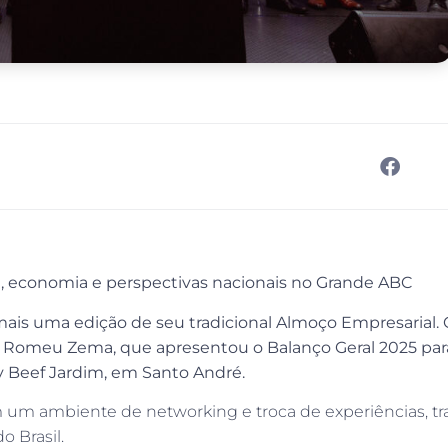
a, economia e perspectivas nacionais no Grande ABC
ais uma edição de seu tradicional Almoço Empresarial.
, Romeu Zema, que apresentou o Balanço Geral 2025 par
y Beef Jardim, em Santo André.
m um ambiente de networking e troca de experiências, t
o Brasil.