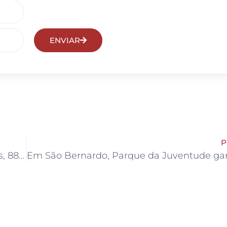
ENVIAR
P
Com proteção para entregadores e motoristas, 88i impulsiona estratégia ESG no mercado de seguros