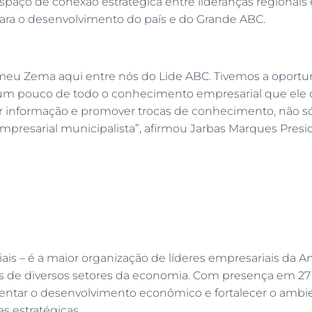
aço de conexão estratégica entre lideranças regionais e
ra o desenvolvimento do país e do Grande ABC.
meu Zema aqui entre nós do Lide ABC. Tivemos a oport
 um pouco de todo o conhecimento empresarial que ele 
ar informação e promover trocas de conhecimento, não só
mpresarial municipalista”, afirmou Jarbas Marques Presi
is – é a maior organização de líderes empresariais da A
os de diversos setores da economia. Com presença em 2
omentar o desenvolvimento econômico e fortalecer o ambi
s estratégicas.