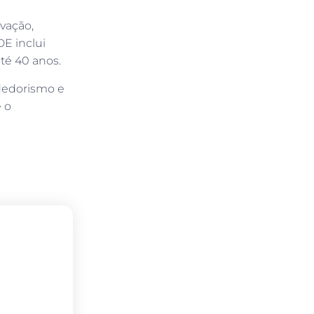
vação,
E inclui
até 40 anos.
dedorismo e
 o