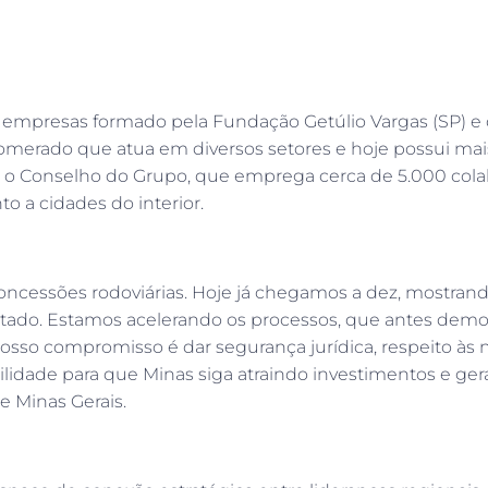
 empresas formado pela Fundação Getúlio Vargas (SP) e
omerado que atua em diversos setores e hoje possui ma
a o Conselho do Grupo, que emprega cerca de 5.000 col
to a cidades do interior.
oncessões rodoviárias. Hoje já chegamos a dez, mostran
 estado. Estamos acelerando os processos, que antes dem
osso compromisso é dar segurança jurídica, respeito às
gilidade para que Minas siga atraindo investimentos e ge
 Minas Gerais.