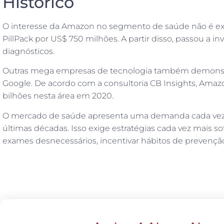
Histórico
O interesse da Amazon no segmento de saúde não é ex
PillPack por US$ 750 milhões. A partir disso, passou a in
diagnósticos.
Outras mega empresas de tecnologia também demonstra
Google. De acordo com a consultoria CB Insights, Amazo
bilhões nesta área em 2020.
O mercado de saúde apresenta uma demanda cada vez ma
últimas décadas. Isso exige estratégias cada vez mais s
exames desnecessários, incentivar hábitos de prevenção 