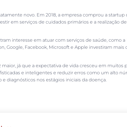
atamente novo. Em 2018, a empresa comprou a startup 
vestir em serviços de cuidados primários e a realização de
m interesse em atuar com serviços de saúde, como a M
n, Google, Facebook, Microsoft e Apple investiram mais 
ior, já que a expectativa de vida cresceu em muitos p
ofisticadas e inteligentes e reduzir erros como um alto n
e diagnósticos nos estágios iniciais da doença.