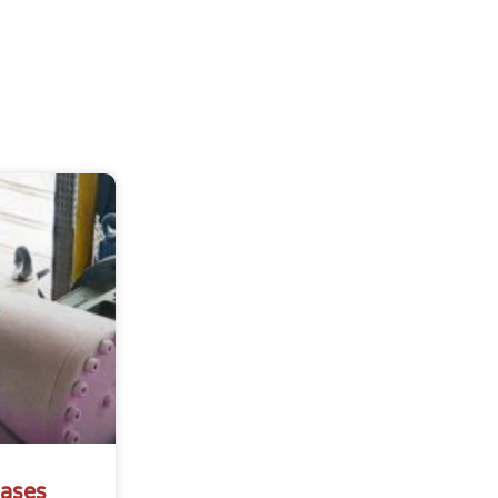
Gases