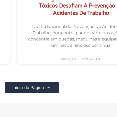
Tóxicos Desafiam A Prevenção
Acidentes De Trabalho
No Dia Nacional da Prevenção de Aciden
Trabalho, enquanto grande parte das aç
concentra em quedas, máquinas e equip
um risco silencioso continua
Redação
27/07/2026
Início da Página