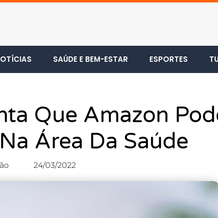
OTÍCIAS
SAÚDE E BEM-ESTAR
ESPORTES
T
nta Que Amazon Pod
s Na Área Da Saúde
ão
24/03/2022