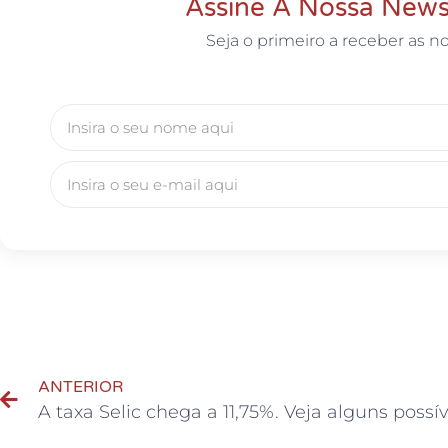
Assine A Nossa News
Seja o primeiro a receber as no
ANTERIOR