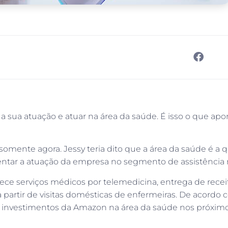
sua atuação e atuar na área da saúde. É isso o que ap
omente agora. Jessy teria dito que a área da saúde é a 
tar a atuação da empresa no segmento de assistência
erece serviços médicos por telemedicina, entrega de rece
a partir de visitas domésticas de enfermeiras. De acord
 os investimentos da Amazon na área da saúde nos próxim