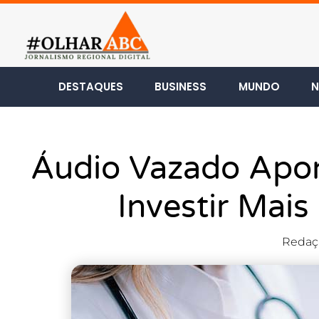
DESTAQUES
BUSINESS
MUNDO
N
Áudio Vazado Apo
Investir Mai
Redaç