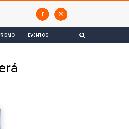
URISMO
EVENTOS
erá