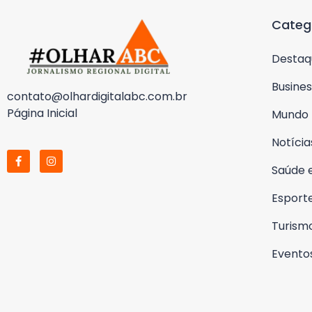
Categ
Destaq
Busines
contato@olhardigitalabc.com.br
Página Inicial
Mundo
Notícia
Saúde 
Esport
Turism
Evento