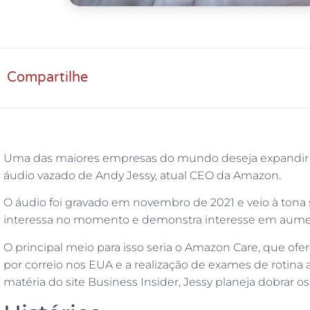
Compartilhe
Uma das maiores empresas do mundo deseja expandir a 
áudio vazado de Andy Jessy, atual CEO da Amazon.
O áudio foi gravado em novembro de 2021 e veio à tona s
interessa no momento e demonstra interesse em aumen
O principal meio para isso seria o Amazon Care, que of
por correio nos EUA e a realização de exames de rotina 
matéria do site Business Insider, Jessy planeja dobrar