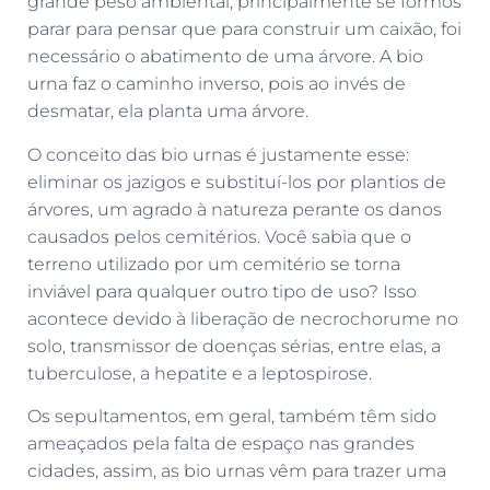
grande peso ambiental, principalmente se formos
parar para pensar que para construir um caixão, foi
necessário o abatimento de uma árvore. A bio
urna faz o caminho inverso, pois ao invés de
desmatar, ela planta uma árvore.
O conceito das bio urnas é justamente esse:
eliminar os jazigos e substituí-los por plantios de
árvores, um agrado à natureza perante os danos
causados pelos cemitérios. Você sabia que o
terreno utilizado por um cemitério se torna
inviável para qualquer outro tipo de uso? Isso
acontece devido à liberação de necrochorume no
solo, transmissor de doenças sérias, entre elas, a
tuberculose, a hepatite e a leptospirose.
Os sepultamentos, em geral, também têm sido
ameaçados pela falta de espaço nas grandes
cidades, assim, as bio urnas vêm para trazer uma