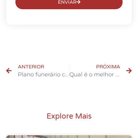
ENVIAR
ANTERIOR
PRÓXIMA
Plano funerário cremação valor
Qual é o melhor suplemento para Hipertrofia?
Explore Mais