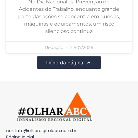
No Dia Nacional da Prevenção de
Acidentes do Trabalho, enquanto grande
parte das ações se concentra em quedas,
máquinas e equipamentos, um risco
silencioso continua
Redação
27/07/2026
Início da Página
contato@olhardigitalabc.com.br
Página Inicial