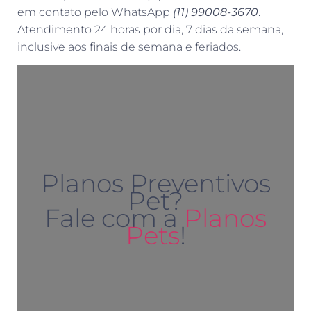
em contato pelo WhatsApp
(11) 99008-3670
.
Atendimento 24 horas por dia, 7 dias da semana,
inclusive aos finais de semana e feriados.
Planos Preventivos
Pet?
Fale com a
Planos
Pets
!