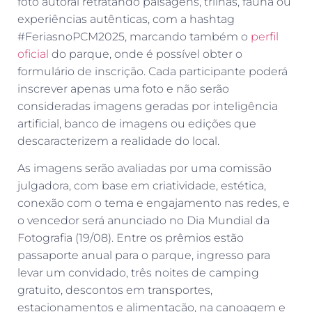
foto autoral retratando paisagens, trilhas, fauna ou
experiências autênticas, com a hashtag
#FeriasnoPCM2025, marcando também o
perfil
oficial
do parque, onde é possível obter o
formulário de inscrição. Cada participante poderá
inscrever apenas uma foto e não serão
consideradas imagens geradas por inteligência
artificial, banco de imagens ou edições que
descaracterizem a realidade do local.
As imagens serão avaliadas por uma comissão
julgadora, com base em criatividade, estética,
conexão com o tema e engajamento nas redes, e
o vencedor será anunciado no Dia Mundial da
Fotografia (19/08). Entre os prêmios estão
passaporte anual para o parque, ingresso para
levar um convidado, três noites de camping
gratuito, descontos em transportes,
estacionamentos e alimentação, na canoagem e