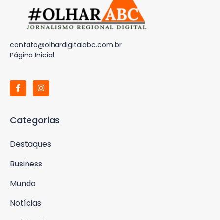
contato@olhardigitalabc.com.br
Página Inicial
Categorias
Destaques
Business
Mundo
Notícias