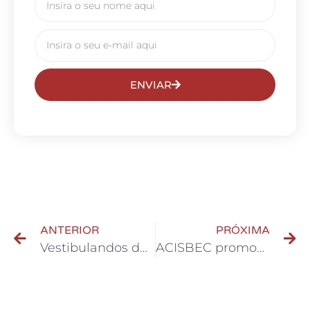
ENVIAR
ANTERIOR
PRÓXIMA
Vestibulandos do Programa Faculdade de São Bernardo elogiam iniciativa da Prefeitura
ACISBEC promove palestra O Futuro de São Paulo Pós-Reforma Tributária no Brasil