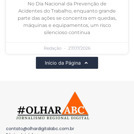
No Dia Nacional da Prevenção de
Acidentes do Trabalho, enquanto grande
parte das ações se concentra em quedas,
máquinas e equipamentos, um risco
silencioso continua
Redação
27/07/2026
Início da Página
contato@olhardigitalabc.com.br