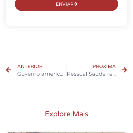
ENVIAR
ANTERIOR
PRÓXIMA
Governo americano aplica Lei Magnitsky contra Alexandre de Moraes
Pessoal Saúde reafirma compromisso com Governança Corporativa
Explore Mais