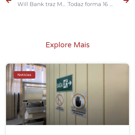
Will Bank traz Magalu para sua loja que já conta com mais de 240 parceiros
Todaz forma 16 mulheres candidatas para as eleições deste ano
Explore Mais
Notícias