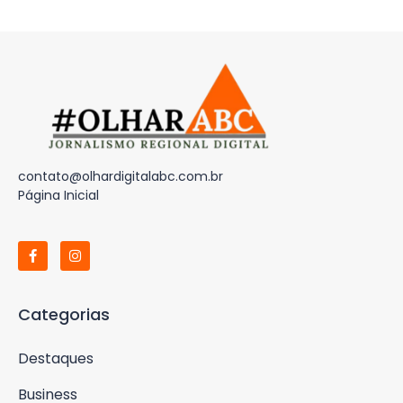
contato@olhardigitalabc.com.br
Página Inicial
Categorias
Destaques
Business