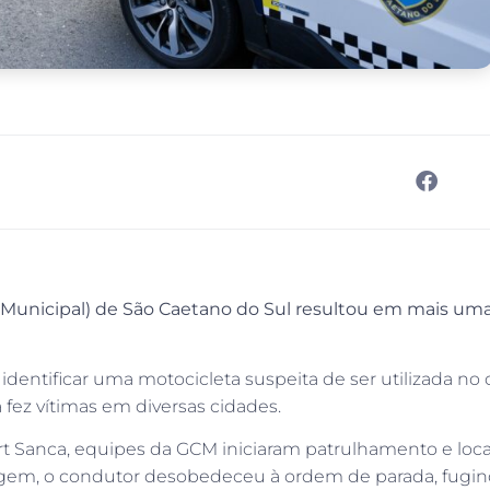
l Municipal) de São Caetano do Sul resultou em mais um
 identificar uma motocicleta suspeita de ser utilizada n
 fez vítimas em diversas cidades.
t Sanca, equipes da GCM iniciaram patrulhamento e loca
dagem, o condutor desobedeceu à ordem de parada, fugin