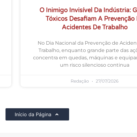
O Inimigo Invisível Da Indústria: 
Tóxicos Desafiam A Prevenção
Acidentes De Trabalho
No Dia Nacional da Prevenção de Aciden
Trabalho, enquanto grande parte das aç
concentra em quedas, máquinas e equip
um risco silencioso continua
Redação
27/07/2026
Início da Página