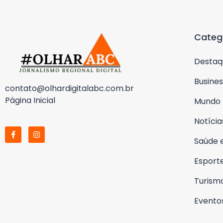
Categ
Destaq
Busines
contato@olhardigitalabc.com.br
Página Inicial
Mundo
Notícia
Saúde 
Esport
Turism
Evento