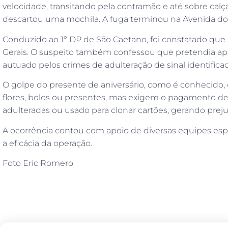
velocidade, transitando pela contramão e até sobre calç
descartou uma mochila. A fuga terminou na Avenida do 
Conduzido ao 1º DP de São Caetano, foi constatado que 
Gerais. O suspeito também confessou que pretendia ap
autuado pelos crimes de adulteração de sinal identifica
O golpe do presente de aniversário, como é conhecido
flores, bolos ou presentes, mas exigem o pagamento d
adulteradas ou usado para clonar cartões, gerando prejuí
A ocorrência contou com apoio de diversas equipes esp
a eficácia da operação.
Foto Eric Romero