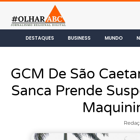
DESTAQUES
BUSINESS
MUNDO
N
GCM De São Caeta
Sanca Prende Suspe
Maquini
Redaç