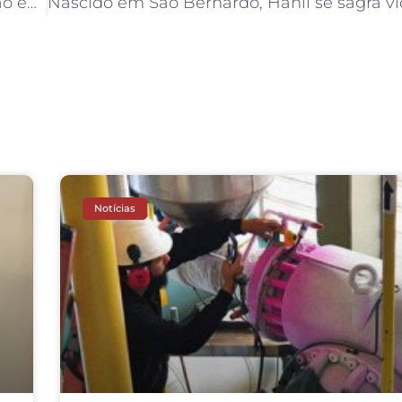
Ribeirão Pires discute acessibilidade e inclusão em noite do 1º Festival Sem Barreiras
Notícias