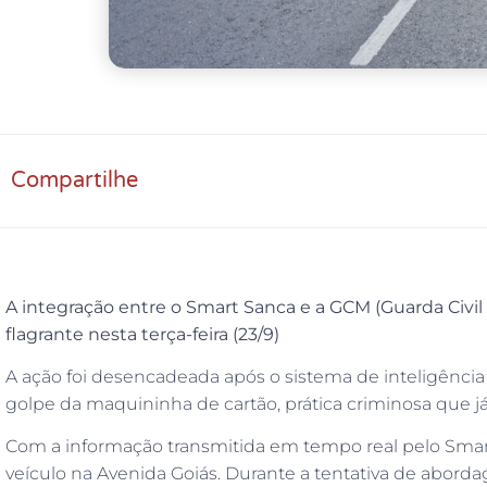
Compartilhe
A integração entre o Smart Sanca e a GCM (Guarda Civi
flagrante nesta terça-feira (23/9)
A ação foi desencadeada após o sistema de inteligência
golpe da maquininha de cartão, prática criminosa que já
Com a informação transmitida em tempo real pelo Smar
veículo na Avenida Goiás. Durante a tentativa de abor