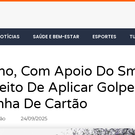
OTÍCIAS
SAÚDE E BEM-ESTAR
ESPORTES
T
no, Com Apoio Do Sm
ito De Aplicar Golp
nha De Cartão
ão
24/09/2025