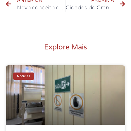
ANTERIOR
PRÓXIMA
Novo conceito de cinema: UCI chega ao Shopping Metrópole
Cidades do Grande ABC estão entre as 100 que mais investiram em 2021
Explore Mais
Notícias