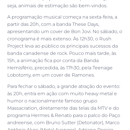
seja, animais de estimação são bem-vindos.
A programação musical começa na sexta-feira, a
partir das 20h, com a banda These Days,
apresentando um cover de Bon Jovi. No sábado, o
cronograma é mais extenso. Às 12h30, o Rush
Project leva ao público os principais sucessos da
banda canadense de rock. Pouco mais tarde, às
15h, a animação fica por conta da Banda
Hemisfério, precedida, às 17h30, pela Teenage
Lobotomy, em um cover de Ramones.
Para fechar o sábado, a grande atração do evento:
às 20h, entra em ação com muito heavy metal e
humor o nacionalmente famoso grupo
Massacration, diretamente das telas da MTV e do
programa Hermes & Renato para o palco do Paço
andreense, com Bruno Sutter (Detonator), Marco
Antônio Alves (Metal Avenger), Adriano Pereira