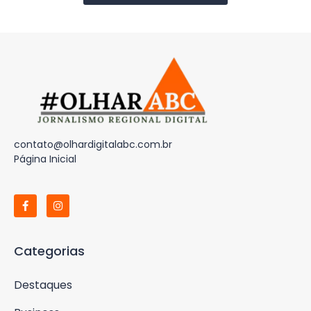
contato@olhardigitalabc.com.br
Página Inicial
Categorias
Destaques