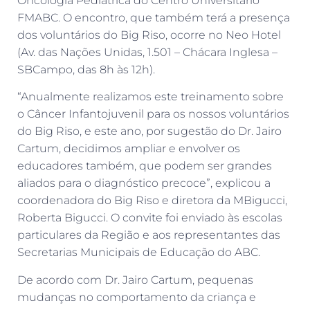
Oncologia Pediátrica do Centro Universitário
FMABC. O encontro, que também terá a presença
dos voluntários do Big Riso, ocorre no Neo Hotel
(Av. das Nações Unidas, 1.501 – Chácara Inglesa –
SBCampo, das 8h às 12h).
“Anualmente realizamos este treinamento sobre
o Câncer Infantojuvenil para os nossos voluntários
do Big Riso, e este ano, por sugestão do Dr. Jairo
Cartum, decidimos ampliar e envolver os
educadores também, que podem ser grandes
aliados para o diagnóstico precoce”, explicou a
coordenadora do Big Riso e diretora da MBigucci,
Roberta Bigucci. O convite foi enviado às escolas
particulares da Região e aos representantes das
Secretarias Municipais de Educação do ABC.
De acordo com Dr. Jairo Cartum, pequenas
mudanças no comportamento da criança e