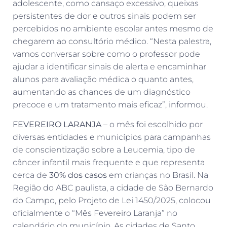
adolescente, como cansaço excessivo, queixas
persistentes de dor e outros sinais podem ser
percebidos no ambiente escolar antes mesmo de
chegarem ao consultório médico. “Nesta palestra,
vamos conversar sobre como o professor pode
ajudar a identificar sinais de alerta e encaminhar
alunos para avaliação médica o quanto antes,
aumentando as chances de um diagnóstico
precoce e um tratamento mais eficaz”, informou.
FEVEREIRO LARANJA
– o mês foi escolhido por
diversas entidades e municípios para campanhas
de conscientização sobre a Leucemia, tipo de
câncer infantil mais frequente e que representa
cerca de
30% dos casos
em crianças no Brasil. Na
Região do ABC paulista, a cidade de São Bernardo
do Campo, pelo Projeto de Lei 1450/2025, colocou
oficialmente o “Mês Fevereiro Laranja” no
calendário do município. As cidades de Santo