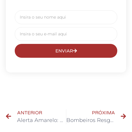
ENVIAR
ANTERIOR
PRÓXIMA
Alerta Amarelo: Chuva Intensa e Ventos Fortes no Grande ABC – Como se Preparar
Bombeiros Resgatam Cachorro Amarrado e Abandonado em Córrego de Santo André