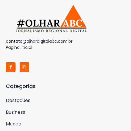
contato@olhardigitalabc.com.br
Página Inicial
Categorias
Destaques
Business
Mundo