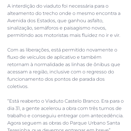
A interdição do viaduto foi necessária para o
alteamento do trecho onde o mesmo encontra a
Avenida dos Estados, que ganhou asfalto,
sinalização, semáforos e paisagismo novos,
permitindo aos motoristas mais fluidez no ir e vir.
Com as liberações, está permitido novamente o
fluxo de veículos de aplicativo e também
retornam à normalidade as linhas de ônibus que
acessam a região, inclusive com o regresso do
funcionamento dos pontos de parada dos
coletivos.
“Está reaberto o Viaduto Castelo Branco. Era para o
dia 31, a gente acelerou a obra com três turnos de
trabalho e conseguiu entregar com antecedência.
Agora seguem as obras do Parque Urbano Santa
Teresinha, que devemos entregar em breve”,