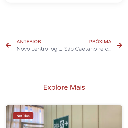
ANTERIOR
PRÓXIMA
Novo centro logístico da MBigucci deve gerar 2 mil empregos diretos em Santo André
São Caetano reformula serviço e multiplica abordagens sociais a pessoas em situação de rua
Explore Mais
Notícias