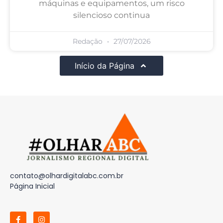
máquinas e equipamentos, um risco
silencioso continua
Redação
27/07/2026
Início da Página
contato@olhardigitalabc.com.br
Página Inicial