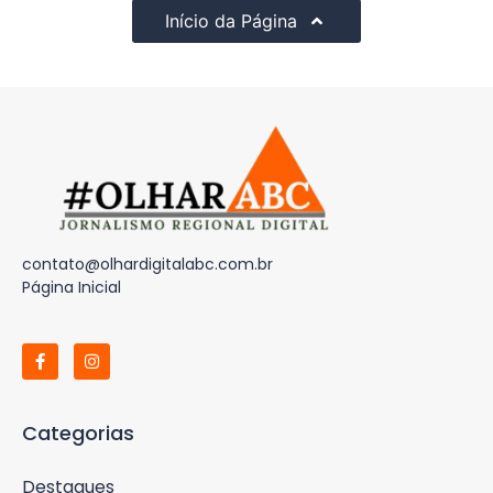
Início da Página
contato@olhardigitalabc.com.br
Página Inicial
Categorias
Destaques