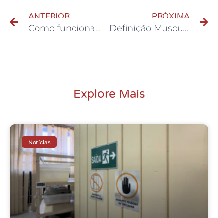
ANTERIOR
PRÓXIMA
Como funcionam os planos pet preventivos?
Definição Muscular: quais são os melhores suplementos?
Explore Mais
Notícias