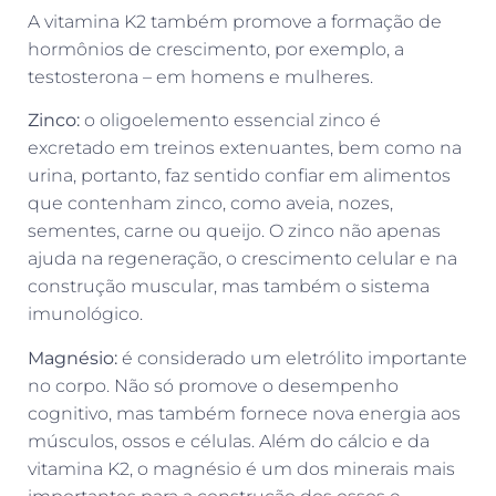
A vitamina K2 também promove a formação de
hormônios de crescimento, por exemplo, a
testosterona – em homens e mulheres.
Zinco:
o oligoelemento essencial zinco é
excretado em treinos extenuantes, bem como na
urina, portanto, faz sentido confiar em alimentos
que contenham zinco, como aveia, nozes,
sementes, carne ou queijo. O zinco não apenas
ajuda na regeneração, o crescimento celular e na
construção muscular, mas também o sistema
imunológico.
Magnésio:
é considerado um eletrólito importante
no corpo. Não só promove o desempenho
cognitivo, mas também fornece nova energia aos
músculos, ossos e células. Além do cálcio e da
vitamina K2, o magnésio é um dos minerais mais