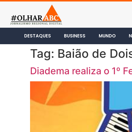
DESTAQUES
BUSINESS
MUNDO
N
Tag:
Baião de Doi
Diadema realiza o 1º Fe