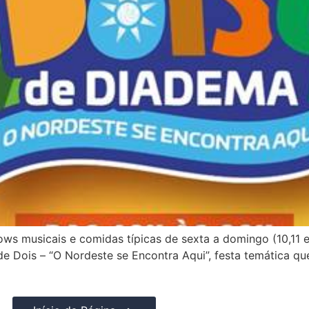
s musicais e comidas típicas de sexta a domingo (10,11 e 
de Dois – “O Nordeste se Encontra Aqui”, festa temática q