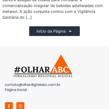
comercialização irregular de bebidas adulteradas com
metanol. A ação conjunta contou com a Vigilância
Sanitária do […]
Início da Página
contato@olhardigitalabc.com.br
Página Inicial