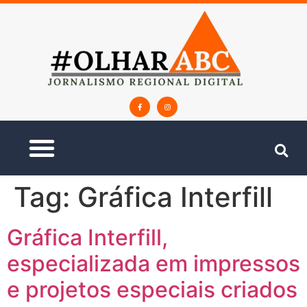
Tag:
Gráfica Interfill
Gráfica Interfill,
especializada em impressos
e projetos especiais criados