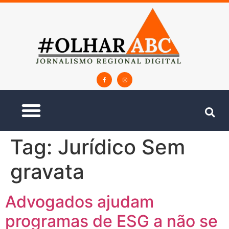
Tag:
Jurídico Sem
gravata
Advogados ajudam
programas de ESG a não se