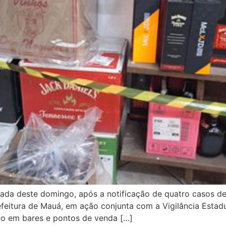
da deste domingo, após a notificação de quatro casos de 
refeitura de Mauá, em ação conjunta com a Vigilância Estadua
ão em bares e pontos de venda […]