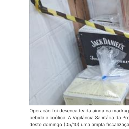
Operação foi desencadeada ainda na madruga
bebida alcoólica. A Vigilância Sanitária da P
deste domingo (05/10) uma ampla fiscalizaç