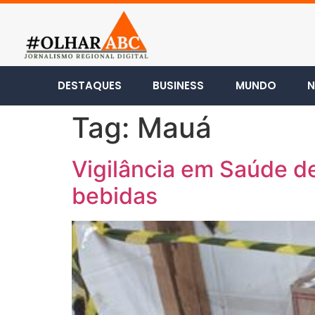
DESTAQUES
BUSINESS
MUNDO
N
Tag:
Mauá
Vigilância em Saúde d
bebidas