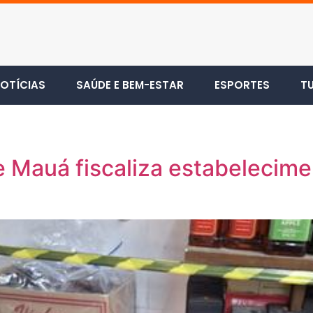
OTÍCIAS
SAÚDE E BEM-ESTAR
ESPORTES
T
e Mauá fiscaliza estabeleci