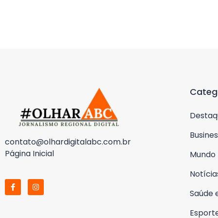
Categ
Destaq
Busines
contato@olhardigitalabc.com.br
Página Inicial
Mundo
Notícia
Saúde 
Esport