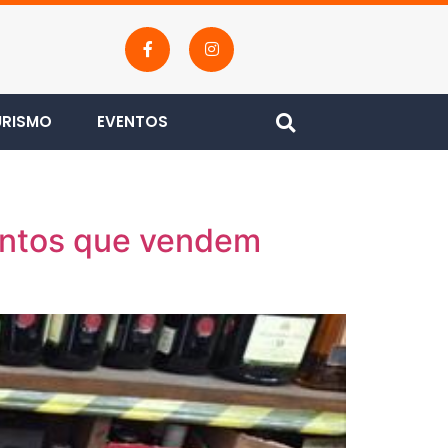
URISMO
EVENTOS
mentos que vendem