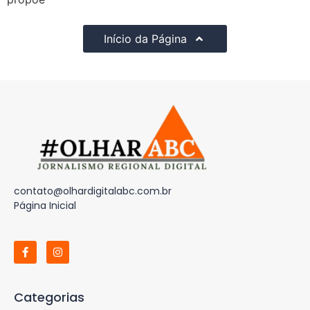
Início da Página
contato@olhardigitalabc.com.br
Página Inicial
Categorias