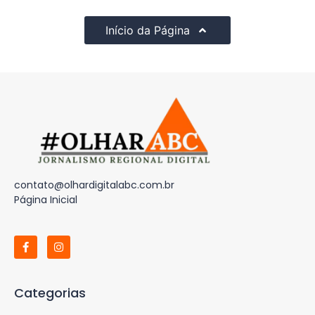
Início da Página
contato@olhardigitalabc.com.br
Página Inicial
Categorias