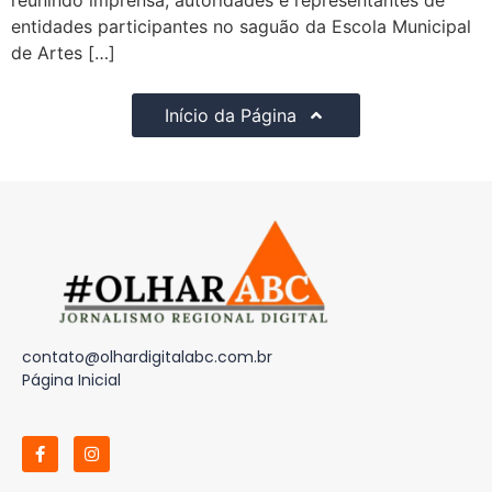
reunindo imprensa, autoridades e representantes de
entidades participantes no saguão da Escola Municipal
de Artes […]
Início da Página
contato@olhardigitalabc.com.br
Página Inicial