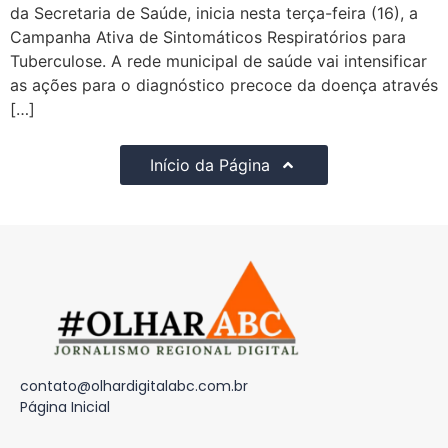
da Secretaria de Saúde, inicia nesta terça-feira (16), a
Campanha Ativa de Sintomáticos Respiratórios para
Tuberculose. A rede municipal de saúde vai intensificar
as ações para o diagnóstico precoce da doença através
[…]
Início da Página
contato@olhardigitalabc.com.br
Página Inicial