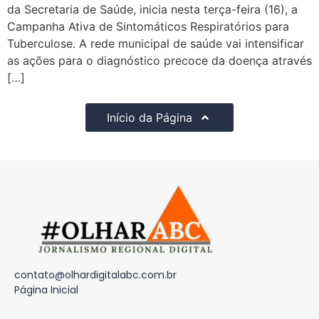
da Secretaria de Saúde, inicia nesta terça-feira (16), a
Campanha Ativa de Sintomáticos Respiratórios para
Tuberculose. A rede municipal de saúde vai intensificar
as ações para o diagnóstico precoce da doença através
[…]
Início da Página
contato@olhardigitalabc.com.br
Página Inicial