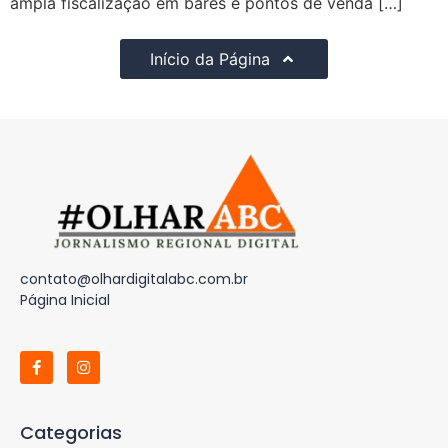
ampla fiscalização em bares e pontos de venda […]
Início da Página
contato@olhardigitalabc.com.br
Página Inicial
Categorias