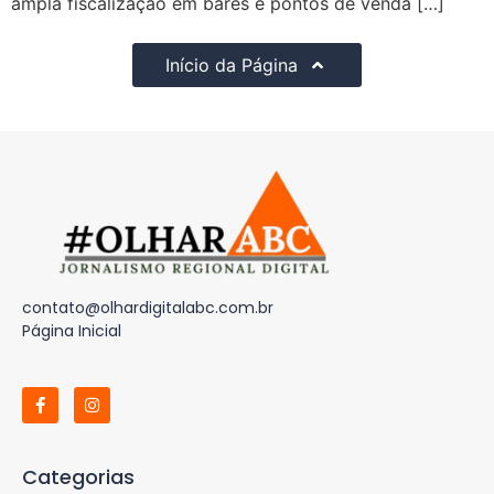
ampla fiscalização em bares e pontos de venda […]
Início da Página
contato@olhardigitalabc.com.br
Página Inicial
Categorias