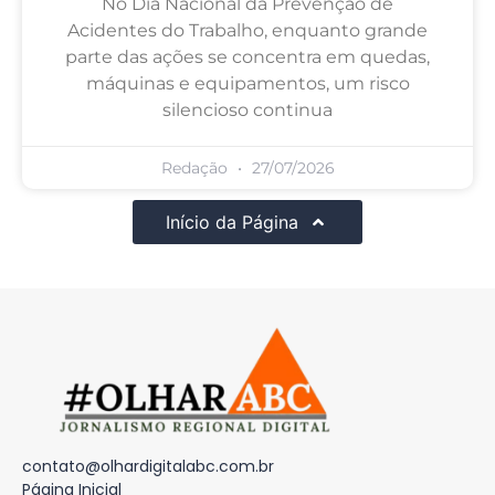
No Dia Nacional da Prevenção de
Acidentes do Trabalho, enquanto grande
parte das ações se concentra em quedas,
máquinas e equipamentos, um risco
silencioso continua
Redação
27/07/2026
Início da Página
contato@olhardigitalabc.com.br
Página Inicial