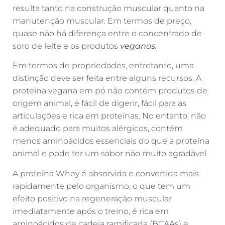
resulta tanto na construção muscular quanto na
manutenção muscular. Em termos de preço,
quase não há diferença entre o concentrado de
soro de leite e os produtos
veganos.
Em termos de propriedades, entretanto, uma
distinção deve ser feita entre alguns recursos. A
proteína vegana em pó não contém produtos de
origem animal, é fácil de digerir, fácil para as
articulações e rica em proteínas. No entanto, não
é adequado para muitos alérgicos, contém
menos aminoácidos essenciais do que a proteína
animal e pode ter um sabor não muito agradável.
A proteína Whey é absorvida e convertida mais
rapidamente pelo organismo, o que tem um
efeito positivo na regeneração muscular
imediatamente após o treino, é rica em
aminoácidos de cadeia ramificada (BCAAs) e,