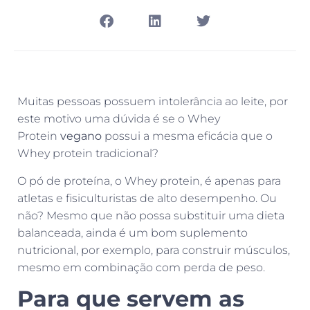
Muitas pessoas possuem intolerância ao leite, por
este motivo uma dúvida é se o Whey
Protein
vegano
possui a mesma eficácia que o
Whey protein tradicional?
O pó de proteína, o Whey protein, é apenas para
atletas e fisiculturistas de alto desempenho. Ou
não? Mesmo que não possa substituir uma dieta
balanceada, ainda é um bom suplemento
nutricional, por exemplo, para construir músculos,
mesmo em combinação com perda de peso.
Para que servem as