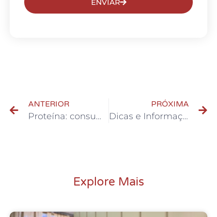
ENVIAR
ANTERIOR
PRÓXIMA
Proteína: consumir antes ou depois do treino?
Dicas e Informações sobre Whey Protein
Explore Mais