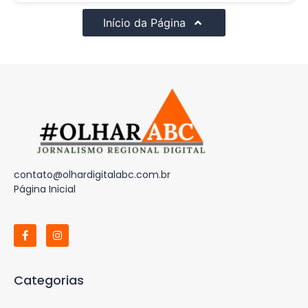
Início da Página
contato@olhardigitalabc.com.br
Página Inicial
Categorias