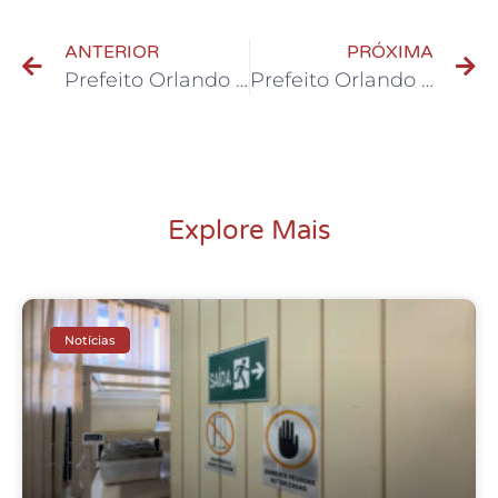
ANTERIOR
PRÓXIMA
Prefeito Orlando Morando entrega escrituras no Novo Jardim do Lago
Prefeito Orlando Morando entrega escrituras no Jardim Alvorada
Explore Mais
Notícias