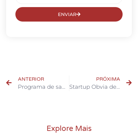
ENVIAR
ANTERIOR
PRÓXIMA
Programa de saúde da COOP leva ações gratuitas para a comunidade
Startup Obvia desenvolve aplicativo para facilitar ‘vida contábil’ do empreendedor que gera redução em até 70% dos custos
Explore Mais