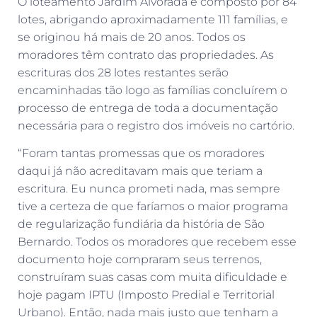
O loteamento Jardim Alvorada é composto por 84
lotes, abrigando aproximadamente 111 famílias, e
se originou há mais de 20 anos. Todos os
moradores têm contrato das propriedades. As
escrituras dos 28 lotes restantes serão
encaminhadas tão logo as famílias concluírem o
processo de entrega de toda a documentação
necessária para o registro dos imóveis no cartório.
“Foram tantas promessas que os moradores
daqui já não acreditavam mais que teriam a
escritura. Eu nunca prometi nada, mas sempre
tive a certeza de que faríamos o maior programa
de regularização fundiária da história de São
Bernardo. Todos os moradores que recebem esse
documento hoje compraram seus terrenos,
construíram suas casas com muita dificuldade e
hoje pagam IPTU (Imposto Predial e Territorial
Urbano). Então, nada mais justo que tenham a