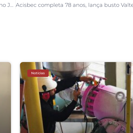
Prefeito Orlando Morando entrega escrituras no Jardim Alvorada
Notícias