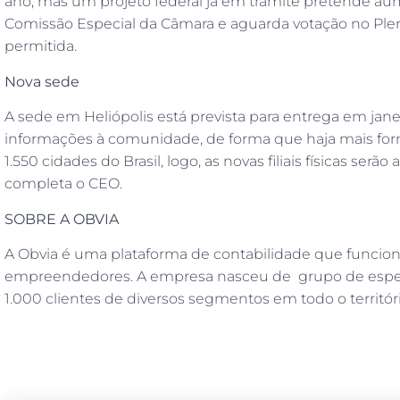
ano, mas um projeto federal já em trâmite pretende aume
Comissão Especial da Câmara e aguarda votação no Plená
permitida.
Nova sede
A sede em Heliópolis está prevista para entrega em janei
informações à comunidade, de forma que haja mais for
1.550 cidades do Brasil, logo, as novas filiais físicas 
completa o CEO.
SOBRE A OBVIA
A Obvia é uma plataforma de contabilidade que funcio
empreendedores. A empresa nasceu de grupo de especi
1.000 clientes de diversos segmentos em todo o territóri