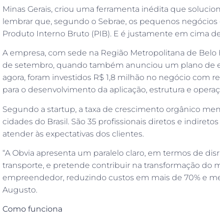
Minas Gerais, criou uma ferramenta inédita que soluciona
lembrar que, segundo o Sebrae, os pequenos negócios 
Produto Interno Bruto (PIB). E é justamente em cima d
A empresa, com sede na Região Metropolitana de Belo H
de setembro, quando também anunciou um plano de exp
agora, foram investidos R$ 1,8 milhão no negócio com r
para o desenvolvimento da aplicação, estrutura e operaç
Segundo a startup, a taxa de crescimento orgânico mens
cidades do Brasil. São 35 profissionais diretos e indireto
atender às expectativas dos clientes.
“A Obvia apresenta um paralelo claro, em termos de disru
transporte, e pretende contribuir na transformação do
empreendedor, reduzindo custos em mais de 70% e mel
Augusto.
Como funciona