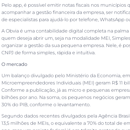
Pelo app, é possível emitir notas fiscais nos municíp
acompanhar a gestão financeira da empresa, ser notifi
de especialistas para ajudá-lo por telefone, WhatsApp o
A Obvia é uma contabilidade digital completa na palma
quem deseja abrir um, seja na modalidade MEI, Simple
organizar a gestão da sua pequena empresa. Nele, é possív
CNPJ de forma simples, rápida e intuitiva.
O mercado
Um balanço divulgado pelo Ministério da Economia, e
Microempreendedores Individuais (MEI) geram R$ 11 bilh
Conforme a publicação, já as micro e pequenas empr
bilhões por ano. Na soma, os pequenos negócios geram 
30% do PIB, conforme o levantamento.
Segundo dados recentes divulgados pela Agência Brasil,
13,5 milhões de MEIs, o equivalente a 70% do total de em