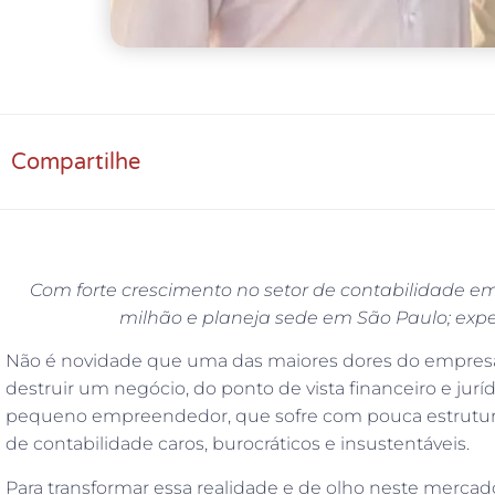
Compartilhe
Com forte crescimento no setor de contabilidade em 
milhão e planeja sede em São Paulo; exper
Não é novidade que uma das maiores dores do empresário
destruir um negócio, do ponto de vista financeiro e jur
pequeno empreendedor, que sofre com pouca estrutura 
de contabilidade caros, burocráticos e insustentáveis.
Para transformar essa realidade e de olho neste mercad