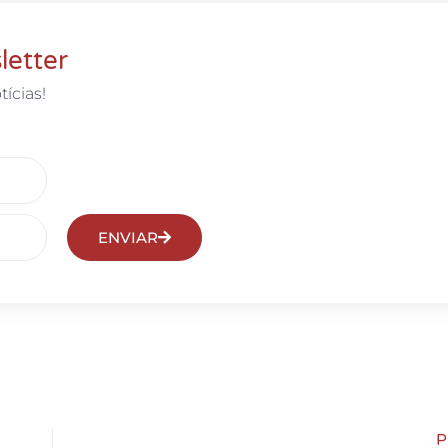
letter
tícias!
ENVIAR
P