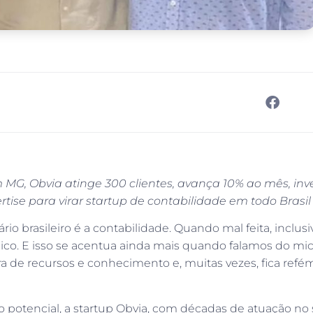
MG, Obvia atinge 300 clientes, avança 10% ao mês, inve
tise para virar startup de contabilidade em todo Brasil
 brasileiro é a contabilidade. Quando mal feita, inclusi
ídico. E isso se acentua ainda mais quando falamos do mic
de recursos e conhecimento e, muitas vezes, fica refém
o potencial, a startup Obvia, com décadas de atuação no