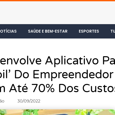
OTÍCIAS
SAÚDE E BEM-ESTAR
ESPORTES
T
envolve Aplicativo P
ábil’ Do Empreendedo
m Até 70% Dos Custo
ão
30/09/2022