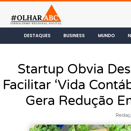
DESTAQUES
BUSINESS
MUNDO
N
Startup Obvia Des
Facilitar ‘vida Cont
Gera Redução E
Redaç