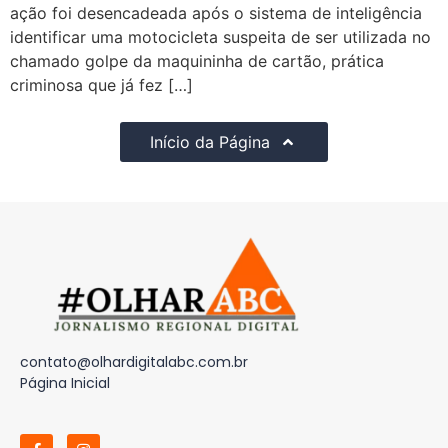
ação foi desencadeada após o sistema de inteligência
identificar uma motocicleta suspeita de ser utilizada no
chamado golpe da maquininha de cartão, prática
criminosa que já fez […]
Início da Página
contato@olhardigitalabc.com.br
Página Inicial