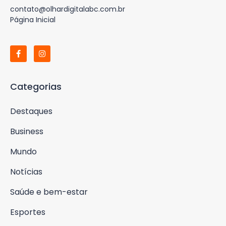
contato@olhardigitalabc.com.br
Página Inicial
Categorias
Destaques
Business
Mundo
Notícias
Saúde e bem-estar
Esportes