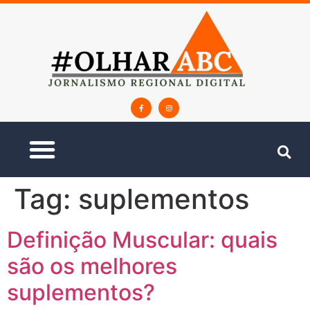
Tag:
suplementos
Definição Muscular: quais
são os melhores
suplementos?